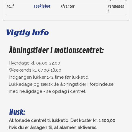
rc::f
Cookiebot
Afventer
Permanen
t
Vigtig Info
Åbningstider i motionscentret:
Hverdage kl. 05.00-22.00
Weekends kl. 07.00-18.00
Indgangen lukker 1/2 time før lukketid.
Lukkedage og særskilte åbningstider i forbindelse
med helligdage - se opslag i centret.
Husk:
At forlade centret til lukketid. Det koster kr. 1.200,00
hvis du er årsagen til, at alarmen aktiveres.