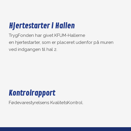
Hjertestarter i Hallen​
​TrygFonden har givet KFUM-Hallerne
en hjertestarter, som er placeret udenfor på muren
ved indgangen til hal 2.
Kontrolrapport
Fødevarestyrelsens KvalitetsKontrol.