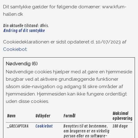
Dit samtykke gælder for følgende domæner: www.kfum-
hallen.dk
Din aktuelle tilstand: Afvis.
Ændring af dit samtykke
Cookiedeklarationen er sidst opdateret d. 10/07/2023 af
Cookiebot
:
Nødvendig (6)
Nødvendige cookies hjælper med at gøre en hjemmeside
brugbar ved at aktivere grundlæggende funktioner
såsom side-navigation og adgang til sikre områder af
hjemmesiden. Hjemmesiden kan ikke fungere ordentligt
uden disse cookies.
Maksimal
Navn
Udbyder
Formål
opbevaringsti
_GRECAPTCHA
Cookiebot
Benyttes til at bestemme,
180 dage
om brugeren er en virkelig
person eller en software-